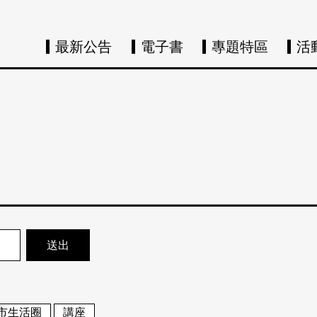
最新公告
電子書
專題特區
活
市生活圈
講座