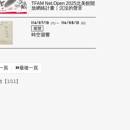
TFAM Net.Open 2025北美館開
放網絡計畫｜沉沒的聲音
114/07/19
114/08/31
(六)
(日)
展覽
時空迴響
一頁
最後一頁
【1/11】