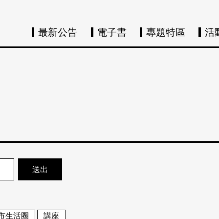
最新公告
電子書
專題特區
活
市生活圈
講座