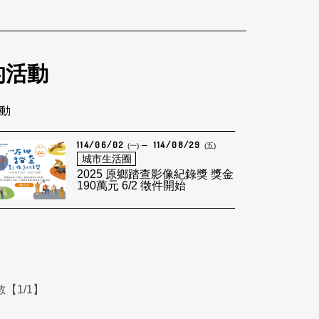
的活動
活動
114/06/02
114/08/29
(一)
(五)
城市生活圈
2025 原鄉踏查影像紀錄獎 獎金
190萬元 6/2 徵件開始
【1/1】