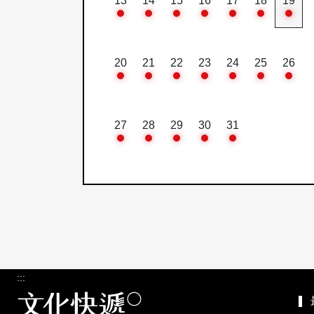
13
14
15
16
17
18
19
20
21
22
23
24
25
26
27
28
29
30
31
:::