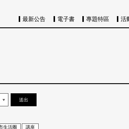
最新公告
電子書
專題特區
活
市生活圈
講座