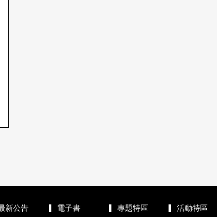
最新公告
電子書
專題特區
活動特區