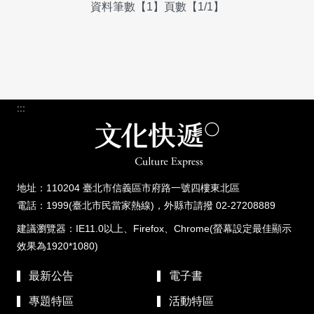
資料筆數【1】頁數【1/1】
:::
地址：110204 臺北市信義區市府路一號四樓東北區
電話：1999(臺北市民當家熱線)，外縣市請撥 02-27208889
建議瀏覽器：IE11.0以上、Firefox、Chrome(螢幕設定最佳顯示
效果為1920*1080)
最新公告
電子書
專題特區
活動特區