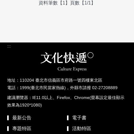
資料筆數【1】頁數【1/1】
:::
地址：110204 臺北市信義區市府路一號四樓東北區
電話：1999(臺北市民當家熱線)，外縣市請撥 02-27208889
建議瀏覽器：IE11.0以上、Firefox、Chrome(螢幕設定最佳顯示
效果為1920*1080)
最新公告
電子書
專題特區
活動特區