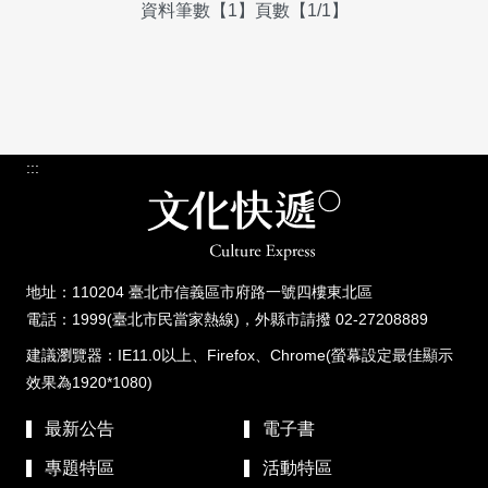
資料筆數【1】頁數【1/1】
:::
地址：110204 臺北市信義區市府路一號四樓東北區
電話：1999(臺北市民當家熱線)，外縣市請撥 02-27208889
建議瀏覽器：IE11.0以上、Firefox、Chrome(螢幕設定最佳顯示
效果為1920*1080)
最新公告
電子書
專題特區
活動特區