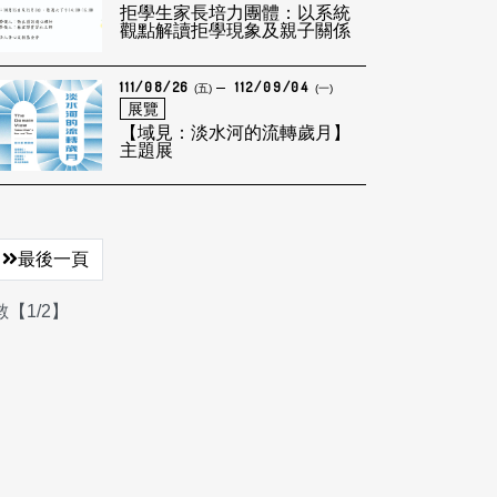
拒學生家長培力團體：以系統
觀點解讀拒學現象及親子關係
111/08/26
112/09/04
(五)
(一)
展覽
【域見：淡水河的流轉歲月】
主題展
最後一頁
【1/2】