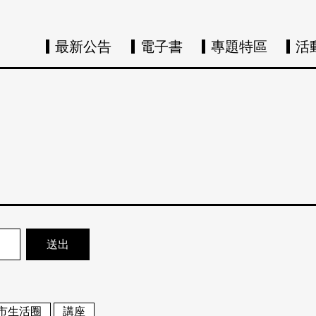
最新公告
電子書
專題特區
活
市生活圈
講座