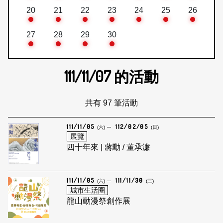
20
21
22
23
24
25
26
27
28
29
30
111/11/07
的活動
共有 97 筆活動
111/11/05
112/02/05
(六)
(日)
展覽
四十年來 | 蔣勳 / 董承濂
111/11/05
111/11/30
(六)
(三)
城市生活圈
龍山動漫祭創作展