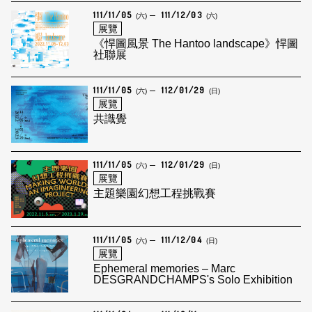
111/11/05
111/12/03
(六)
(六)
展覽
《悍圖風景 The Hantoo landscape》悍圖
社聯展
111/11/05
112/01/29
(六)
(日)
展覽
共識覺
111/11/05
112/01/29
(六)
(日)
展覽
主題樂園幻想工程挑戰賽
111/11/05
111/12/04
(六)
(日)
展覽
Ephemeral memories – Marc
DESGRANDCHAMPS's Solo Exhibition