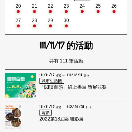
20
21
22
23
24
25
26
27
28
29
30
111/11/17
的活動
共有 111 筆活動
111/11/17
111/12/11
(四)
(日)
城市生活圈
「閱讀百態」線上書展 策展競賽
111/11/17
112/01/31
(四)
(二)
電影
2022第18屆歐洲影展