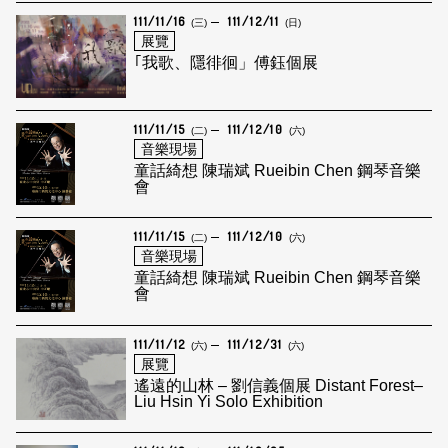
111/11/16
111/12/11
(三)
(日)
展覽
｢我歌、隱徘徊」傅鈺個展
111/11/15
111/12/10
(二)
(六)
音樂現場
童話綺想 陳瑞斌 Rueibin Chen 鋼琴音樂
會
111/11/15
111/12/10
(二)
(六)
音樂現場
童話綺想 陳瑞斌 Rueibin Chen 鋼琴音樂
會
111/11/12
111/12/31
(六)
(六)
展覽
遙遠的山林 – 劉信義個展 Distant Forest–
Liu Hsin Yi Solo Exhibition