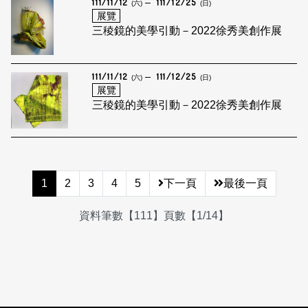
111/11/12
111/12/25
(六)
(日)
展覽
三稜鏡的美學引動－2022徐秀美創作展
111/11/12
111/12/25
(六)
(日)
展覽
三稜鏡的美學引動－2022徐秀美創作展
1
2
3
4
5
下一頁
最後一頁
資料筆數【111】頁數【1/14】