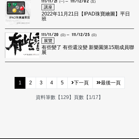
111/11/21
111/12/02
(一)
(五)
講座
2022年11月21日【IPAD珠寶繪圖】平日
班
111/11/20
111/12/25
(日)
(日)
展覽
有些變了 有些還沒變 新樂園第15期成員聯
展
1
2
3
4
5
下一頁
最後一頁
資料筆數【129】頁數【1/17】