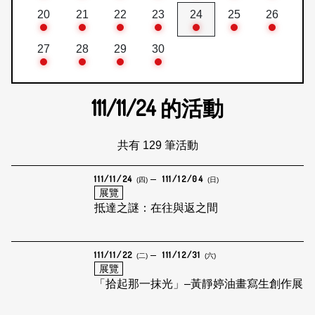
20
21
22
23
24
25
26
27
28
29
30
111/11/24
的活動
共有 129 筆活動
111/11/24
111/12/04
(四)
(日)
展覽
抵達之謎：在往與返之間
111/11/22
111/12/31
(二)
(六)
展覽
「拾起那一抹光」–黃靜婷油畫寫生創作展