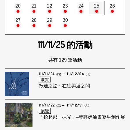
20
21
22
23
24
25
26
27
28
29
30
111/11/25
的活動
共有 129 筆活動
111/11/24
111/12/04
(四)
(日)
展覽
抵達之謎：在往與返之間
111/11/22
111/12/31
(二)
(六)
展覽
「拾起那一抹光」–黃靜婷油畫寫生創作展