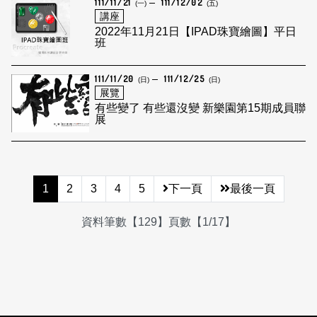
111/11/21
111/12/02
(一)
(五)
講座
2022年11月21日【IPAD珠寶繪圖】平日
班
111/11/20
111/12/25
(日)
(日)
展覽
有些變了 有些還沒變 新樂園第15期成員聯
展
1
2
3
4
5
下一頁
最後一頁
資料筆數【129】頁數【1/17】