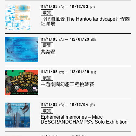
111/11/05
111/12/03
(六)
(六)
展覽
《悍圖風景 The Hantoo landscape》悍圖
社聯展
111/11/05
112/01/29
(六)
(日)
展覽
共識覺
111/11/05
112/01/29
(六)
(日)
展覽
主題樂園幻想工程挑戰賽
111/11/05
111/12/04
(六)
(日)
展覽
Ephemeral memories – Marc
DESGRANDCHAMPS's Solo Exhibition