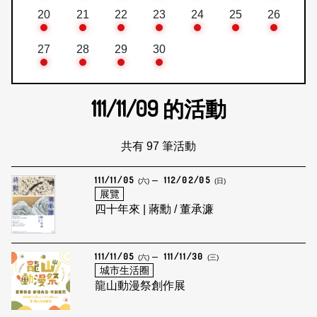
20
21
22
23
24
25
26
27
28
29
30
111/11/09
的活動
共有 97 筆活動
111/11/05
112/02/05
(六)
(日)
展覽
四十年來 | 蔣勳 / 董承濂
111/11/05
111/11/30
(六)
(三)
城市生活圈
龍山動漫祭創作展