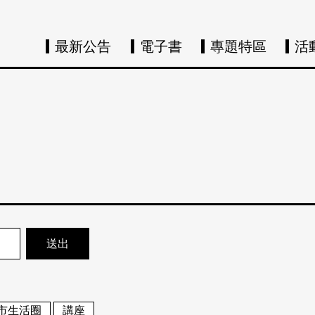
最新公告
電子書
專題特區
活
市生活圈
講座