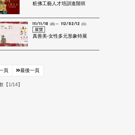
粧佛工藝人才培訓進階班
111/11/10
112/02/12
(四)
(日)
展覽
真善美-女性多元形象特展
一頁
最後一頁
【1/14】