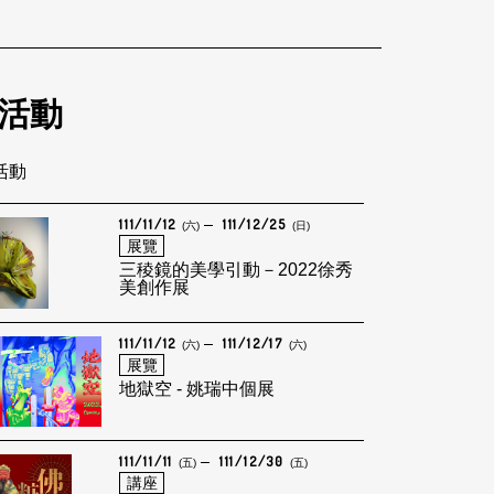
活動
筆活動
111/11/12
111/12/25
(六)
(日)
展覽
三稜鏡的美學引動－2022徐秀
美創作展
111/11/12
111/12/17
(六)
(六)
展覽
地獄空 - 姚瑞中個展
111/11/11
111/12/30
(五)
(五)
講座