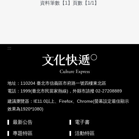
資料筆數【1】頁數【1/1】
:::
地址：110204 臺北市信義區市府路一號四樓東北區
電話：1999(臺北市民當家熱線)，外縣市請撥 02-27208889
建議瀏覽器：IE11.0以上、Firefox、Chrome(螢幕設定最佳顯示
效果為1920*1080)
最新公告
電子書
專題特區
活動特區