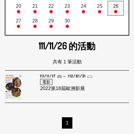
20
21
22
23
24
25
26
27
28
29
30
111/11/26
的活動
共有 1 筆活動
111/11/17
112/01/31
(四)
(二)
電影
2022第18屆歐洲影展
1