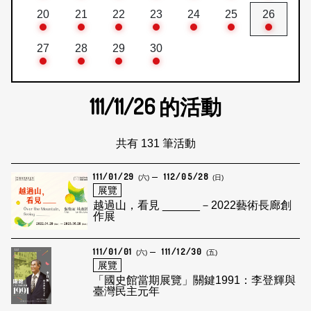
20
21
22
23
24
25
26
27
28
29
30
111/11/26
的活動
共有 131 筆活動
111/01/29
112/05/28
(六)
(日)
展覽
越過山，看見 ______－2022藝術長廊創
作展
111/01/01
111/12/30
(六)
(五)
展覽
「國史館當期展覽」關鍵1991：李登輝與
臺灣民主元年