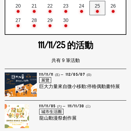
20
21
22
23
24
25
26
27
28
29
30
111/11/25
的活動
共有 9 筆活動
111/11/11
112/05/07
(五)
(日)
展覽
巨大力量來自微小移動:停格偶動畫特展
111/11/05
111/11/30
(六)
(三)
城市生活圈
龍山動漫祭創作展