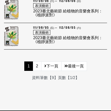
111/08/06
112/08/06
(六)
(日)
表演藝術
2023臺北藝術節 給植物的音樂會系列：
《植靜派對》
111/08/05
112/08/05
(五)
(六)
表演藝術
2023臺北藝術節 給植物的音樂會系列：
《植靜派對》
1
2
下一頁
最後一頁
資料筆數【9】頁數【1/2】