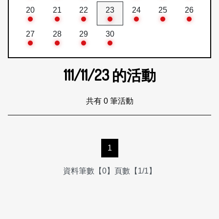
20
21
22
23
24
25
26
27
28
29
30
111/11/23
的活動
共有 0 筆活動
1
資料筆數【0】頁數【1/1】