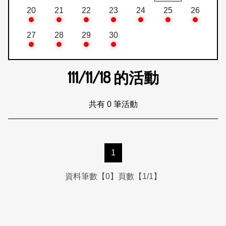
20
21
22
23
24
25
26
27
28
29
30
111/11/18
的活動
共有 0 筆活動
1
資料筆數【0】頁數【1/1】