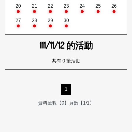
20
21
22
23
24
25
26
27
28
29
30
111/11/12
的活動
共有 0 筆活動
1
資料筆數【0】頁數【1/1】