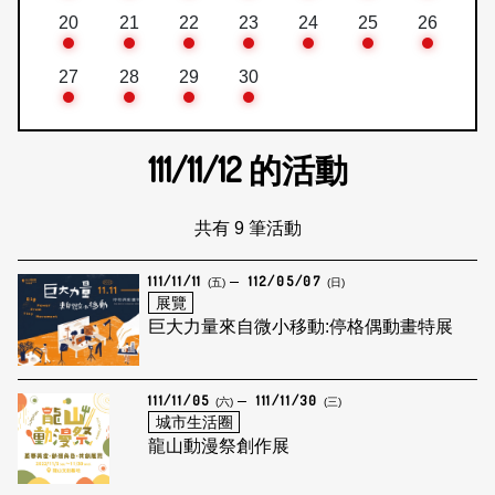
20
21
22
23
24
25
26
27
28
29
30
111/11/12
的活動
共有 9 筆活動
111/11/11
112/05/07
(五)
(日)
展覽
巨大力量來自微小移動:停格偶動畫特展
111/11/05
111/11/30
(六)
(三)
城市生活圈
龍山動漫祭創作展