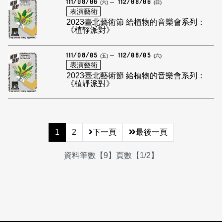
111/08/06
112/08/06
(六)
(日)
表演藝術
2023臺北藝術節 給植物的音樂會系列：
《植靜派對》
111/08/05
112/08/05
(五)
(六)
表演藝術
2023臺北藝術節 給植物的音樂會系列：
《植靜派對》
1
2
下一頁
最後一頁
資料筆數【9】頁數【1/2】