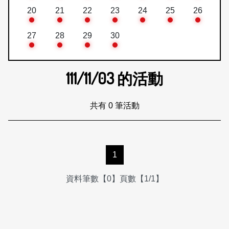
20
21
22
23
24
25
26
27
28
29
30
111/11/03
的活動
共有 0 筆活動
1
資料筆數【0】頁數【1/1】