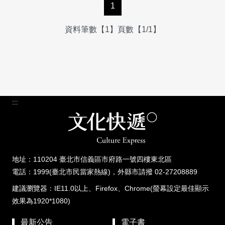
1
資料筆數【1】頁數【1/1】
:::
地址：110204 臺北市信義區市府路一號四樓東北區
電話：1999(臺北市民當家熱線)，外縣市請撥 02-27208889
建議瀏覽器：IE11.0以上、Firefox、Chrome(螢幕設定最佳顯示
效果為1920*1080)
最新公告
電子書