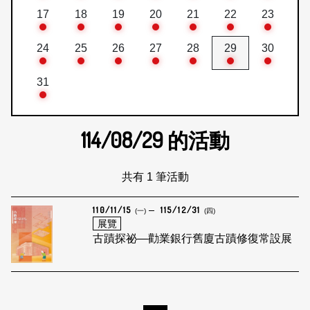
17
18
19
20
21
22
23
24
25
26
27
28
29
30
31
114/08/29
的活動
共有 1 筆活動
110/11/15
115/12/31
(一)
(四)
展覽
古蹟探祕—勸業銀行舊廈古蹟修復常設展