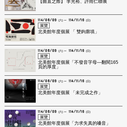
【曲直之際】 李光裕、許雨仁聯展
114/08/09
114/11/16
(六)
(日)
展覽
北美館年度個展 「 雙鉤廓填」
114/08/09
114/11/16
(六)
(日)
展覽
北美館年度個展「不發音字母—翻閱165
頁的厚度」
114/08/09
114/11/16
(六)
(日)
展覽
北美館年度個展 「未完成之作」
114/08/09
114/11/16
(六)
(日)
展覽
北美館年度個展「力求失真的嗓音」