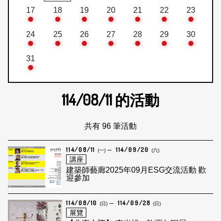
17
18
19
20
21
22
23
24
25
26
27
28
29
30
31
114/08/11
的活動
共有 96 筆活動
114/08/11
114/09/20
(一)
(六)
講座
建築師藝廊2025年09月ESG交流活動 歡
迎參加
114/08/10
114/09/28
(日)
(日)
展覽