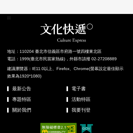
:::
地址：110204 臺北市信義區市府路一號四樓東北區
電話：1999(臺北市民當家熱線)，外縣市請撥 02-27208889
建議瀏覽器：IE11.0以上、Firefox、Chrome(螢幕設定最佳顯示
效果為1920*1080)
最新公告
電子書
專題特區
活動特區
關於我們
我要刊登