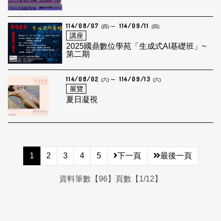
114/08/07
114/09/11
(四)
(四)
講座
2025國鼎數位學苑「生成式AI基礎班」~
第二期
114/08/02
114/09/13
(六)
(六)
展覽
夏日凝視
1
2
3
4
5
下一頁
最後一頁
資料筆數【96】頁數【1/12】