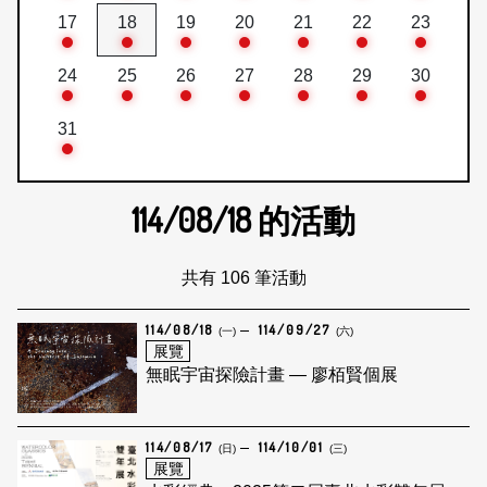
17
18
19
20
21
22
23
24
25
26
27
28
29
30
31
114/08/18
的活動
共有 106 筆活動
114/08/18
114/09/27
(一)
(六)
展覽
無眠宇宙探險計畫 — 廖栢賢個展
114/08/17
114/10/01
(日)
(三)
展覽