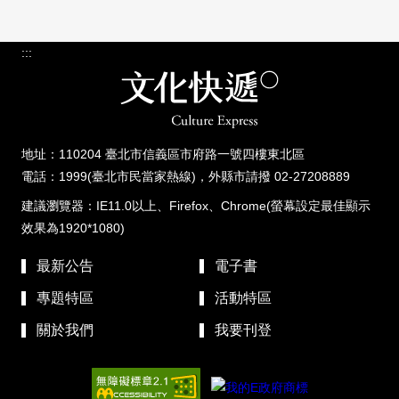
:::
地址：110204 臺北市信義區市府路一號四樓東北區
電話：1999(臺北市民當家熱線)，外縣市請撥 02-27208889
建議瀏覽器：IE11.0以上、Firefox、Chrome(螢幕設定最佳顯示
效果為1920*1080)
最新公告
電子書
專題特區
活動特區
關於我們
我要刊登