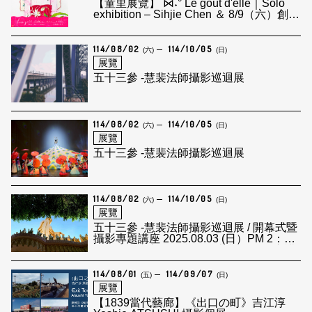
【童里展覽】 ⋈˖° Le goût d'elle｜Solo
exhibition – Sihjie Chen ＆ 8/9（六）創作
者分享會
114/08/02
114/10/05
(六)
(日)
展覽
五十三參 -慧裴法師攝影巡迴展
114/08/02
114/10/05
(六)
(日)
展覽
五十三參 -慧裴法師攝影巡迴展
114/08/02
114/10/05
(六)
(日)
展覽
五十三參 -慧裴法師攝影巡迴展 / 開幕式暨
攝影專題講座 2025.08.03 (日）PM 2：00-
3：30 講座主題：我不是專業攝影師 主講
人：慧裴法師
114/08/01
114/09/07
(五)
(日)
展覽
【1839當代藝廊】《出口の町》吉江淳