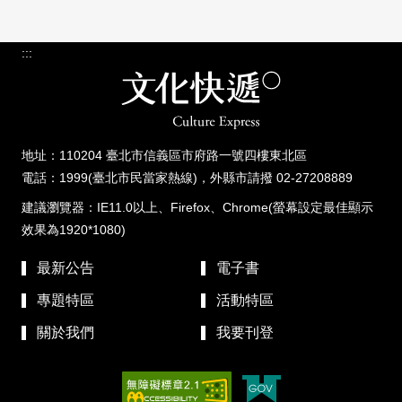
:::
地址：110204 臺北市信義區市府路一號四樓東北區
電話：1999(臺北市民當家熱線)，外縣市請撥 02-27208889
建議瀏覽器：IE11.0以上、Firefox、Chrome(螢幕設定最佳顯示
效果為1920*1080)
最新公告
電子書
專題特區
活動特區
關於我們
我要刊登