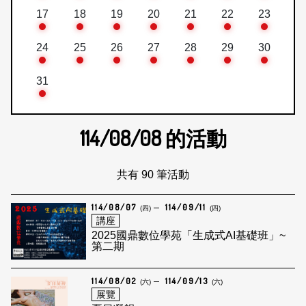
17
18
19
20
21
22
23
24
25
26
27
28
29
30
31
114/08/08
的活動
共有 90 筆活動
114/08/07
114/09/11
(四)
(四)
講座
2025國鼎數位學苑「生成式AI基礎班」~
第二期
114/08/02
114/09/13
(六)
(六)
展覽