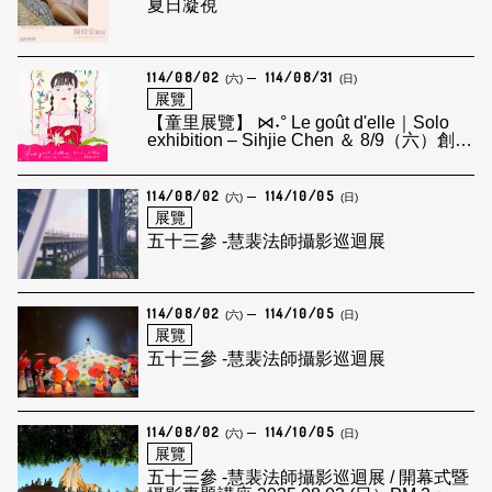
夏日凝視
114/08/02
114/08/31
(六)
(日)
展覽
【童里展覽】 ⋈˖° Le goût d'elle｜Solo
exhibition – Sihjie Chen ＆ 8/9（六）創作
者分享會
114/08/02
114/10/05
(六)
(日)
展覽
五十三參 -慧裴法師攝影巡迴展
114/08/02
114/10/05
(六)
(日)
展覽
五十三參 -慧裴法師攝影巡迴展
114/08/02
114/10/05
(六)
(日)
展覽
五十三參 -慧裴法師攝影巡迴展 / 開幕式暨