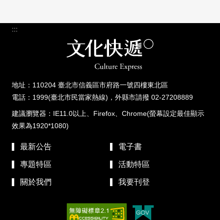
:::
地址：110204 臺北市信義區市府路一號四樓東北區
電話：1999(臺北市民當家熱線)，外縣市請撥 02-27208889
建議瀏覽器：IE11.0以上、Firefox、Chrome(螢幕設定最佳顯示
效果為1920*1080)
最新公告
電子書
專題特區
活動特區
關於我們
我要刊登