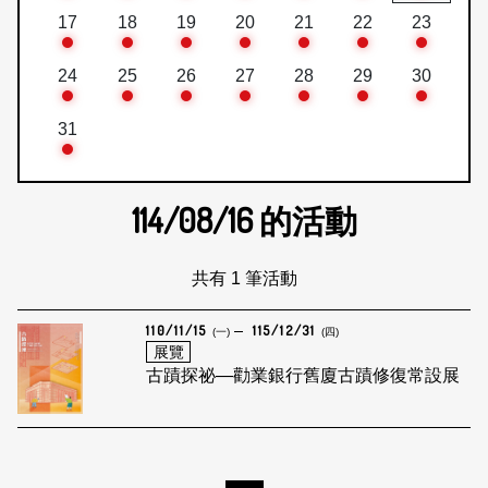
17
18
19
20
21
22
23
24
25
26
27
28
29
30
31
114/08/16
的活動
共有 1 筆活動
110/11/15
115/12/31
(一)
(四)
展覽
古蹟探祕—勸業銀行舊廈古蹟修復常設展