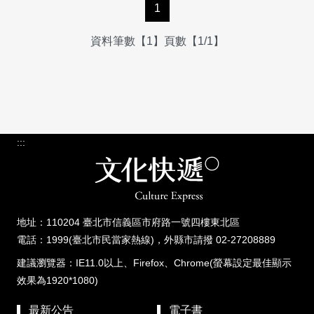
1
資料筆數【1】頁數【1/1】
:::
地址：110204 臺北市信義區市府路一號四樓東北區
電話：1999(臺北市民當家熱線)，外縣市請撥 02-27208889
建議瀏覽器：IE11.0以上、Firefox、Chrome(螢幕設定最佳顯示
效果為1920*1080)
最新公告
電子書