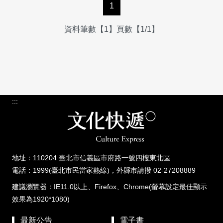
1
資料筆數【1】頁數【1/1】
:::
地址：110204 臺北市信義區市府路一號四樓東北區
電話：1999(臺北市民當家熱線)，外縣市請撥 02-27208889
建議瀏覽器：IE11.0以上、Firefox、Chrome(螢幕設定最佳顯示
效果為1920*1080)
最新公告
電子書