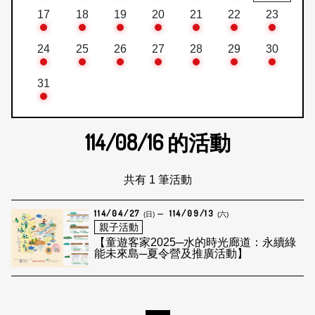
17
18
19
20
21
22
23
24
25
26
27
28
29
30
31
114/08/16
的活動
共有 1 筆活動
114/04/27
114/09/13
(日)
(六)
親子活動
【童遊客家2025─水的時光廊道：永續綠
能未來島─夏令營及推廣活動】