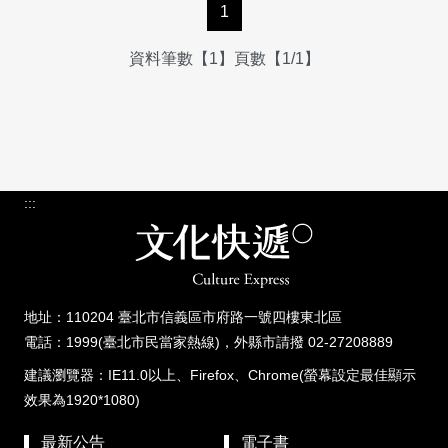
1
資料筆數【1】頁數【1/1】
:::
地址：110204 臺北市信義區市府路一號四樓東北區
電話：1999(臺北市民當家熱線)，外縣市請撥 02-27208889
建議瀏覽器：IE11.0以上、Firefox、Chrome(螢幕設定最佳顯示
效果為1920*1080)
最新公告
電子書