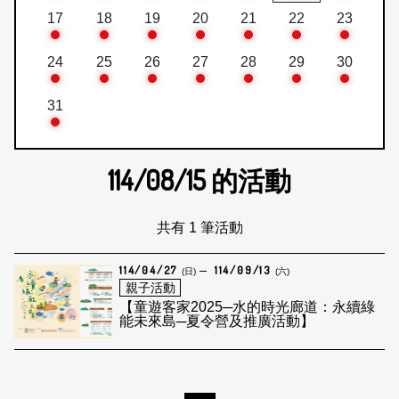
17
18
19
20
21
22
23
24
25
26
27
28
29
30
31
114/08/15
的活動
共有 1 筆活動
114/04/27
114/09/13
(日)
(六)
親子活動
【童遊客家2025─水的時光廊道：永續綠
能未來島─夏令營及推廣活動】