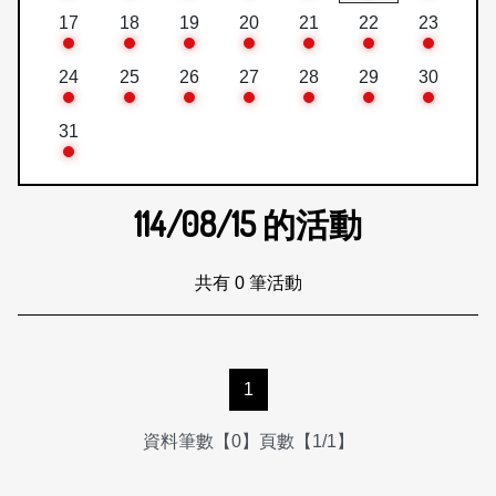
17
18
19
20
21
22
23
24
25
26
27
28
29
30
31
114/08/15
的活動
共有 0 筆活動
1
資料筆數【0】頁數【1/1】