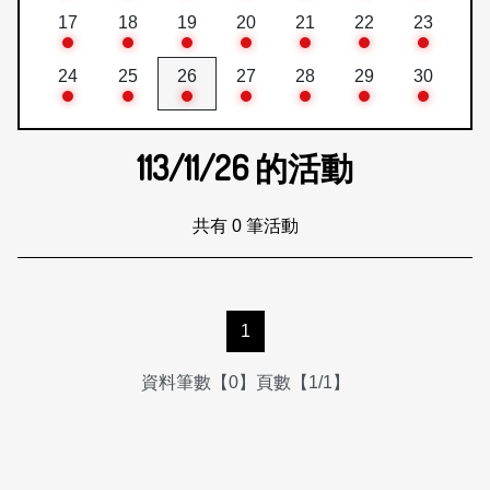
17
18
19
20
21
22
23
24
25
26
27
28
29
30
113/11/26
的活動
共有 0 筆活動
1
資料筆數【0】頁數【1/1】