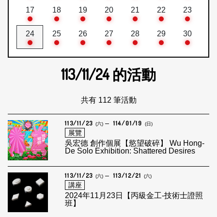
17
18
19
20
21
22
23
24
25
26
27
28
29
30
113/11/24
的活動
共有 112 筆活動
113/11/23
114/01/19
(六)
(日)
展覽
吳宏德 創作個展【慾望破碎】 Wu Hong-
De Solo Exhibition: Shattered Desires
113/11/23
113/12/21
(六)
(六)
講座
2024年11月23日【丙級金工-技術士證照
班】