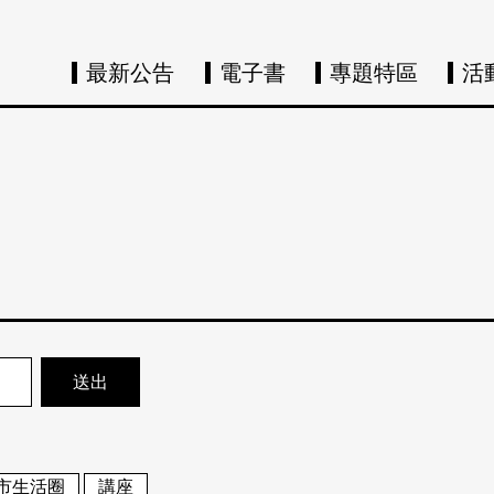
最新公告
電子書
專題特區
活
市生活圈
講座