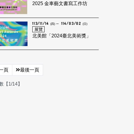
2025 金車藝文書寫工作坊
113/11/14
114/03/02
(四)
(日)
展覽
北美館「2024臺北美術獎」
一頁
最後一頁
【1/14】