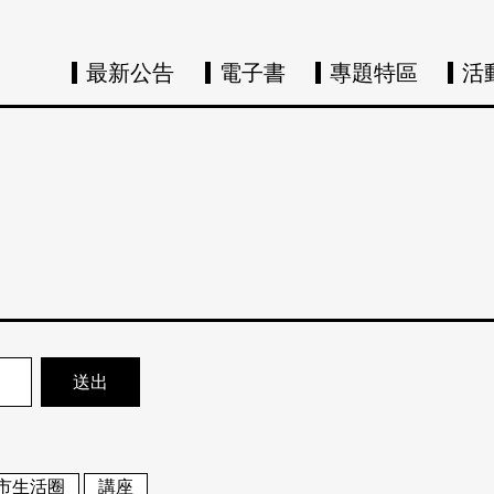
最新公告
電子書
專題特區
活
市生活圈
講座