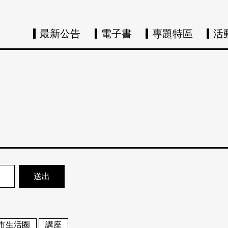
最新公告
電子書
專題特區
活
市生活圈
講座