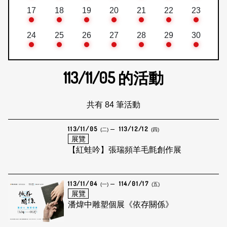
17
18
19
20
21
22
23
24
25
26
27
28
29
30
113/11/05
的活動
共有 84 筆活動
113/11/05
113/12/12
(二)
(四)
展覽
【紅蛙吟】張瑞頻羊毛氈創作展
113/11/04
114/01/17
(一)
(五)
展覽
潘煒中雕塑個展《依存關係》