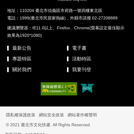
地址：110204 臺北市信義區市府路一號四樓東北區
電話：1999(臺北市民當家熱線)，外縣市請撥 02-27208889
建議瀏覽器：IE11.0以上、Firefox、Chrome(螢幕設定最佳顯示
效果為1920*1080)
最新公告
電子書
專題特區
活動特區
關於我們
我要刊登
隱私權保護政策
網站安全政策
網站著作權聲明
© 2021 臺北市文化快遞. All Rights Reserved.