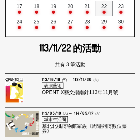
17
18
19
20
21
22
23
24
25
26
27
28
29
30
113/11/22
的活動
共有 3 筆活動
113/10/18
113/11/30
(五)
(六)
表演藝術
OPENTIX藝文指南針113年11月號
113/05/18
114/05/17
(六)
(六)
城市生活圈
基北北桃博物館家族《周遊列博數位票
券》