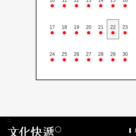
10
11
12
13
14
15
16
17
18
19
20
21
22
23
24
25
26
27
28
29
30
:::