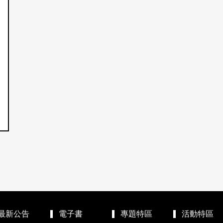
最新公告
電子書
專題特區
活動特區