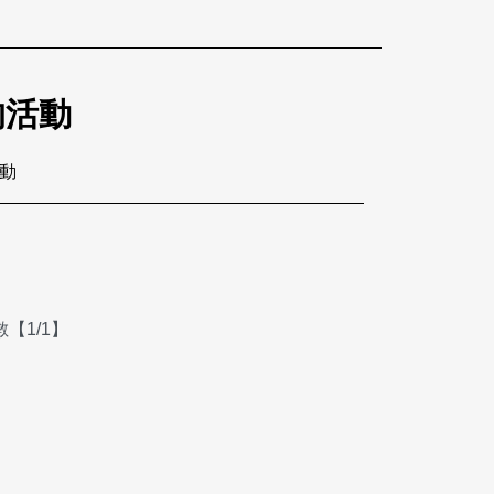
的活動
活動
【1/1】