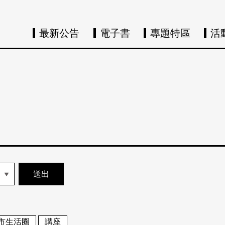
最新公告
電子書
專題特區
活
市生活圈
講座