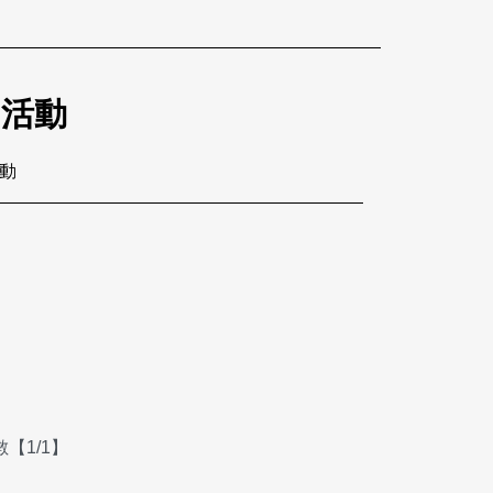
的活動
活動
【1/1】