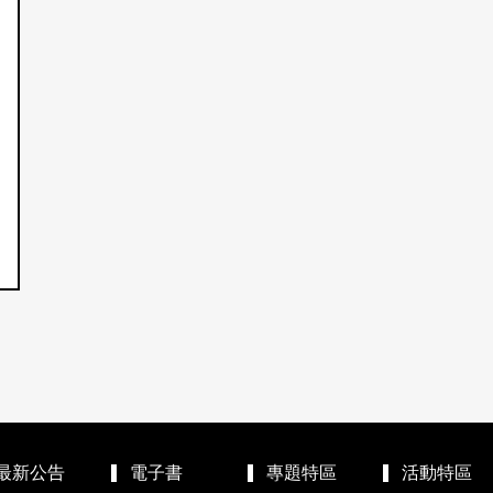
最新公告
電子書
專題特區
活動特區