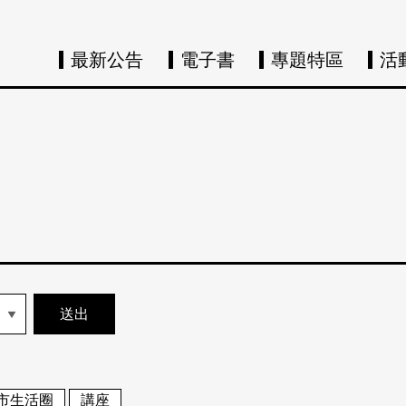
最新公告
電子書
專題特區
活
市生活圈
講座