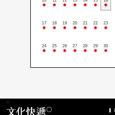
10
11
12
13
14
15
16
17
18
19
20
21
22
23
24
25
26
27
28
29
30
:::