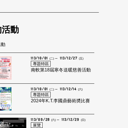
的活動
活動
113/10/01
113/12/27
(二)
(五)
專題特區
南軟第18屆寒冬送暖慈善活動
113/10/01
113/12/14
(二)
(六)
專題特區
2024年K.T.李國鼎藝術奬比賽
113/09/28
113/12/29
(六)
(日)
展覽