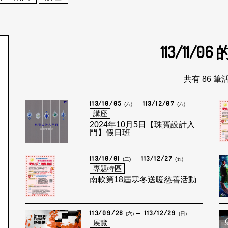
113/11/06
個月
共有 86 筆
113/10/05
113/12/07
(六)
(六)
講座
2024年10月5日【珠寶設計入
門】假日班
113/10/01
113/12/27
(二)
(五)
專題特區
南軟第18屆寒冬送暖慈善活動
113/09/28
113/12/29
(六)
(日)
展覽