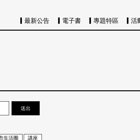
最新公告
電子書
專題特區
活
市生活圈
講座