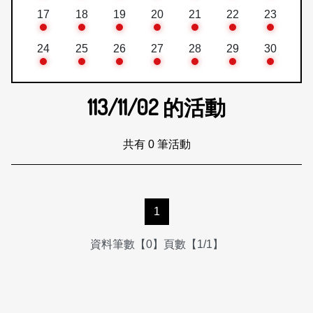
17
18
19
20
21
22
23
24
25
26
27
28
29
30
113/11/02
的活動
共有 0 筆活動
1
資料筆數【0】頁數【1/1】