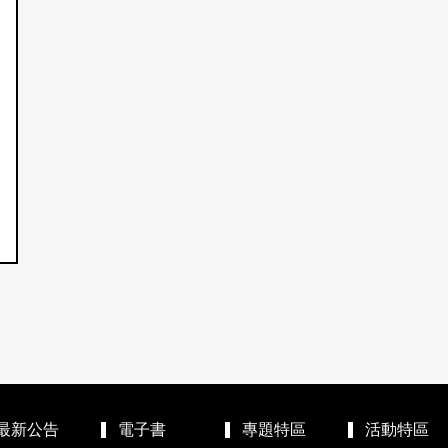
最新公告
電子書
專題特區
活動特區