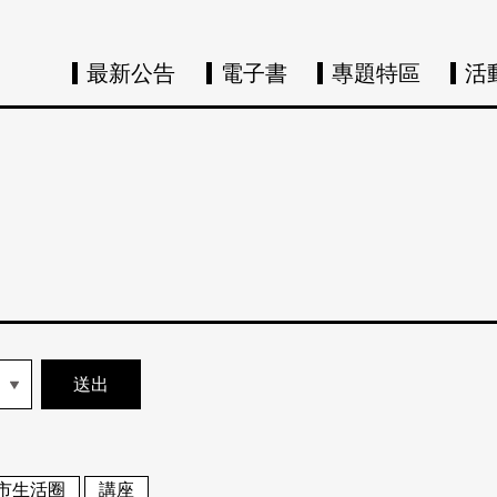
最新公告
電子書
專題特區
活
市生活圈
講座