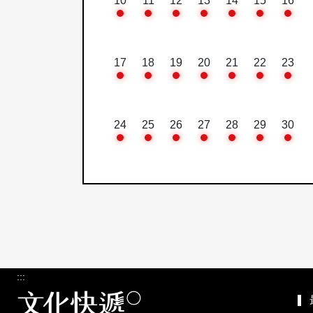
10
11
12
13
14
15
16
17
18
19
20
21
22
23
24
25
26
27
28
29
30
:::