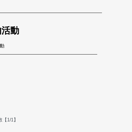
的活動
活動
【1/1】