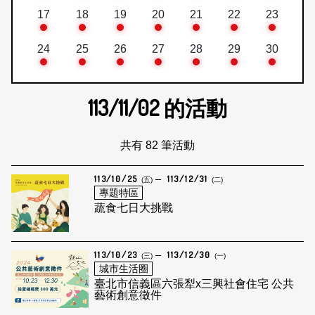
17
18
19
20
21
22
23
24
25
26
27
28
29
30
113/11/02
的活動
共有 82 筆活動
113/10/25
113/12/31
(五)
(二)
專題特區
蔬食七日大挑戰
113/10/23
113/12/30
(三)
(一)
城市生活圈
臺北市信義區六張犁x三興社會住宅 公共
藝術創意徵件