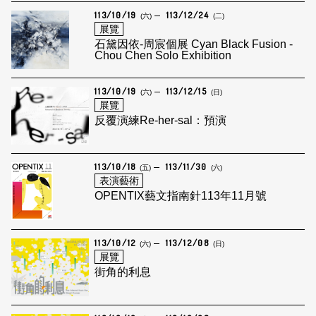
113/10/19
113/12/24
(六)
(二)
展覽
石黛因依-周宸個展 Cyan Black Fusion -
Chou Chen Solo Exhibition
113/10/19
113/12/15
(六)
(日)
展覽
反覆演練Re-her-sal：預演
113/10/18
113/11/30
(五)
(六)
表演藝術
OPENTIX藝文指南針113年11月號
113/10/12
113/12/08
(六)
(日)
展覽
街角的利息