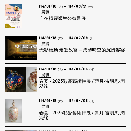
114/01/18
114/03/31
(六)
(一)
展覽
自在精靈師生公益畫展
114/01/18
114/02/09
(六)
(日)
展覽
光影繪動 走進故宮 – 跨越時空的沉浸饗宴
114/01/18
114/04/06
(六)
(日)
展覽
春宴 - 2025彩瓷藝術特展 / 藍月‧雷明思‧周
彣諭
114/01/18
114/04/06
(六)
(日)
展覽
春宴 - 2025彩瓷藝術特展 / 藍月‧雷明思‧周
彣諭