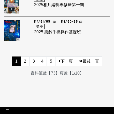
2025相片編輯專修班第一期
114/01/09
114/05/08
(四)
(四)
講座
2025 樂齡手機操作基礎班
1
2
3
4
5
下一頁
最後一頁
資料筆數【73】頁數【1/10】
:::