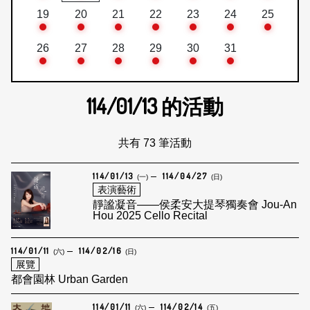
19
20
21
22
23
24
25
26
27
28
29
30
31
114/01/13
的活動
共有 73 筆活動
114/01/13
114/04/27
(一)
(日)
表演藝術
靜謐凝音——侯柔安大提琴獨奏會 Jou-An
Hou 2025 Cello Recital
114/01/11
114/02/16
(六)
(日)
展覽
都會園林 Urban Garden
114/01/11
114/02/14
(六)
(五)