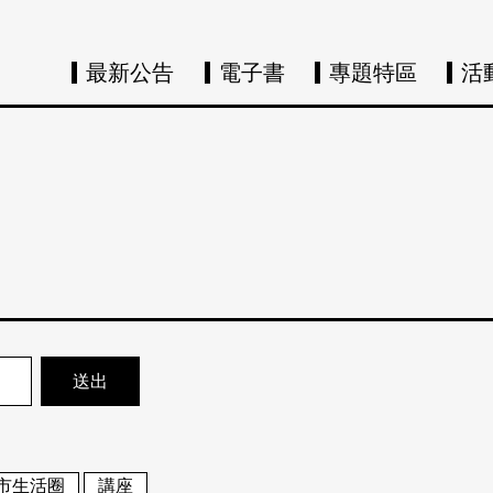
最新公告
電子書
專題特區
活
市生活圈
講座