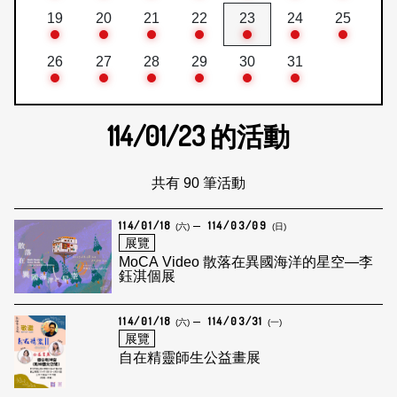
19
20
21
22
23
24
25
26
27
28
29
30
31
114/01/23
的活動
共有 90 筆活動
114/01/18
114/03/09
(六)
(日)
展覽
MoCA Video 散落在異國海洋的星空—李
鈺淇個展
114/01/18
114/03/31
(六)
(一)
展覽
自在精靈師生公益畫展