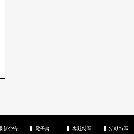
最新公告
電子書
專題特區
活動特區