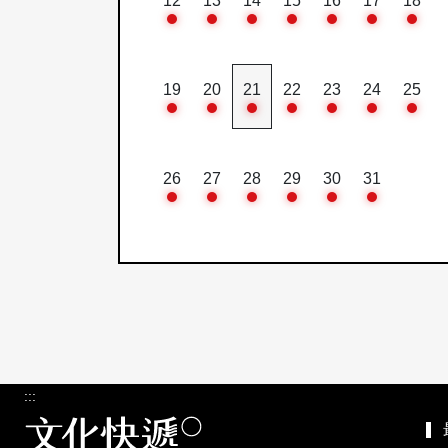
12
13
14
15
16
17
18
19
20
21
22
23
24
25
26
27
28
29
30
31
:::