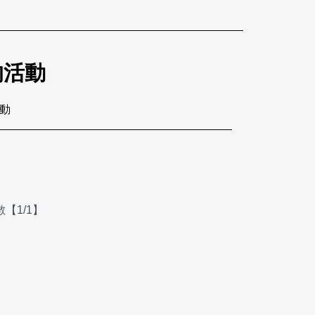
的活動
活動
【1/1】