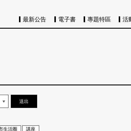
最新公告
電子書
專題特區
活
市生活圈
講座