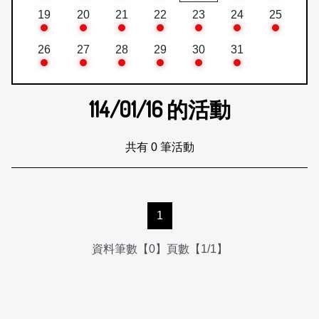
19
20
21
22
23
24
25
26
27
28
29
30
31
114/01/16
的活動
共有 0 筆活動
1
資料筆數【0】頁數【1/1】