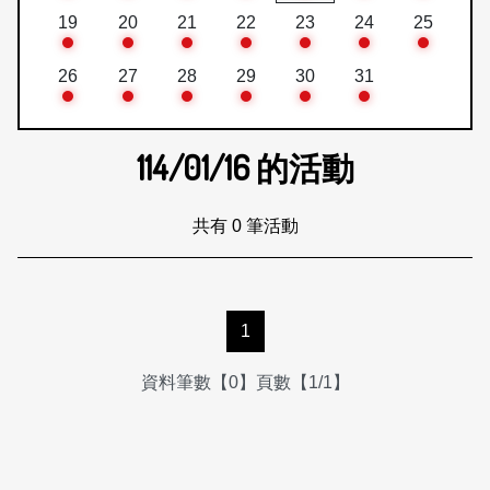
19
20
21
22
23
24
25
26
27
28
29
30
31
114/01/16
的活動
共有 0 筆活動
1
資料筆數【0】頁數【1/1】